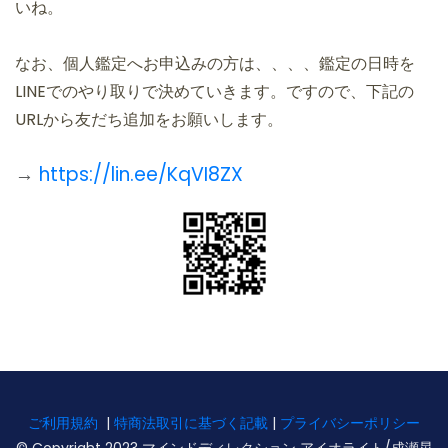
いね。
なお、個人鑑定へお申込みの方は、、、、鑑定の日時を
LINEでのやり取りで決めていきます。ですので、下記の
URLから友だち追加をお願いします。
→
https://lin.ee/KqVI8ZX
ご利用規約
|
特商法取引に基づく記載
|
プライバシーポリシー