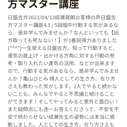
方マスター講座
日盤吉方2023/04/13成瀬晃朗お客様の声日盤吉
方マスター講座4.3 / 5段階中行動する気があるな
ら、是非学んでみませんか？なんといっても【凶
方取っても死なない！】が1番説得力ありました
(*^^*)一生使える日盤吉方。知って行動すると、
運気の底上げ・出かける方角に対する行動の参
考・取り入れたい運気の活用、などが出来ます
ので、行動する気があるなら、是非学んでみませ
んか？亀山ひとみ 様人としての生き方、在り方
さえも教わった気がします。1人でやると続かな
いことも、みんなでやると不思議と続けること
ができます！そしてやってみると意外と面白い！
また疑問点にも逐一お答えくださって、不安を不
安で終わらせない成瀬先生の姿勢には本当に感
動しました。人としての生き方、在り方さえも