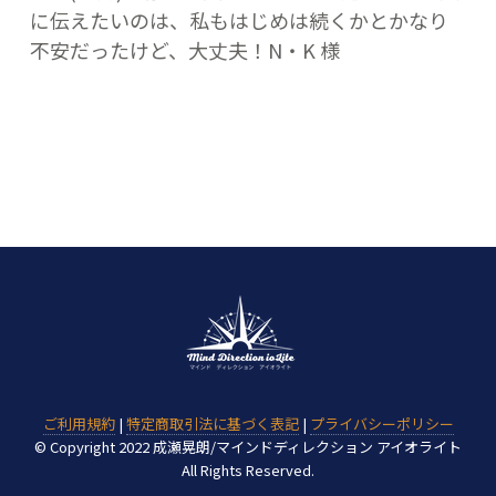
に伝えたいのは、私もはじめは続くかとかなり
不安だったけど、大丈夫！N・K 様
ご利用規約
|
特定商取引法に基づく表記
|
プライバシーポリシー
© Copyright 2022 成瀬晃朗/マインドディレクション アイオライト
All Rights Reserved.