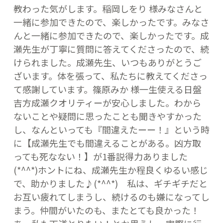
教わった気がします。稲岡しをり 様みなさんと
一緒に参加できたので、楽しかったです。みなさ
んと一緒に参加できたので、楽しかったです。成
瀬先生が丁寧に質問に答えてくださったので、続
けられました。成瀬先生、いつもありがとうご
ざいます。体を張って、私たちに教えてくださっ
て感謝しています。篠原みか 様一生使える日盤
吉方成瀬クオリティーが安心しました。わから
ないことや疑問に思ったことも聞きやすかった
し、なんといっても『間違えたーー！』という時
に【成瀬先生でも間違えることがある。凶方取
っても死なない！】が1番説得力ありました
(*^^*)ホントにね、成瀬先生か程良くゆるい感じ
で、助かりました♪(*^^*) 私は、ギチギチだと
お互い疲れてしまうし、続けるのも嫌になってし
まう。仲間がいたのも、またとても良かった！