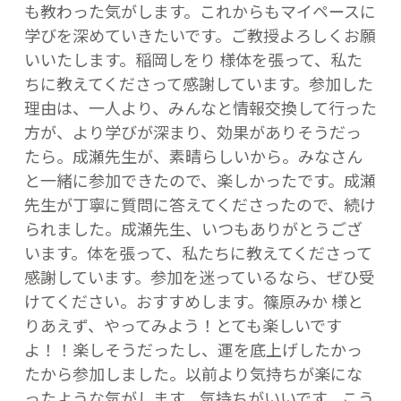
も教わった気がします。これからもマイペースに
学びを深めていきたいです。ご教授よろしくお願
いいたします。稲岡しをり 様体を張って、私た
ちに教えてくださって感謝しています。参加した
理由は、一人より、みんなと情報交換して行った
方が、より学びが深まり、効果がありそうだっ
たら。成瀬先生が、素晴らしいから。みなさん
と一緒に参加できたので、楽しかったです。成瀬
先生が丁寧に質問に答えてくださったので、続け
られました。成瀬先生、いつもありがとうござ
います。体を張って、私たちに教えてくださって
感謝しています。参加を迷っているなら、ぜひ受
けてください。おすすめします。篠原みか 様と
りあえず、やってみよう！とても楽しいです
よ！！楽しそうだったし、運を底上げしたかっ
たから参加しました。以前より気持ちが楽にな
ったような気がします。気持ちがいいです。こう