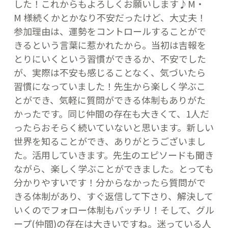
した！これからもよろしくお願いします♪M・
M 様続くかとかなり不安だったけど、大丈夫！
参加理由は、運勢をコントロールすることがで
きるという言葉に惹かれたから。当初は吉報を
とりにいくという習慣ができるか、不安でした
が、実際は不安も感じることなく、気づいたら
習慣になっていました！先生から楽しく学ぶこ
とができ、気軽に質問ができる体制もありがた
かったです。同じ仲間の存在も大きくて、1人だ
ったらおそらく続いていないと思います。新しい
世界を知ることができ、ありがとうございまし
た。活用していきます。先生のエピソードも聞き
ながら、楽しく学ぶことができました。とっても
分かりやすいです！分からなかったら質問がで
きる体制があり、すぐ返信して下さり、解決して
いくのでフォロー体制もバッチリ！そして、グル
ープ(仲間)の存在は大きいですね。迷っている人