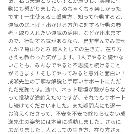
あ、私も天道とりたい！とか思うし、実際に行
動にも繋がりました。めちゃくちゃ楽しかった
です！一生使える日盤吉方。知って行動すると、
運気の底上げ・出かける方角に対する行動の参
考・取り入れたい運気の活用、などが出来ます
ので、行動する気があるなら、是非学んでみませ
んか？亀山ひとみ 様人としての生き方、在り方
さえも教わった気がします。1人でやると続かな
いことも、みんなでやると不思議と続けること
ができます！そしてやってみると意外と面白い！
成瀬先生の丁寧な解説と手厚いサポートにただ
ただ感謝です。途中、ネット環境が繋がらなくな
って投稿が途絶えたのですが、それでもサポート
し続けてくださいました。また疑問点にも逐一
お答えくださって、不安を不安で終わらせない成
瀬先生の姿勢には本当に感動しました。さらに
広がりました。人としての生き方、在り方さえ