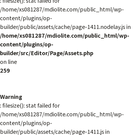
: filesize(): stat failed for
/home/xs081287/mdiolite.com/public_html/wp-
content/plugins/op-
builder/public/assets/cache/page-1411.nodelay.js in
/home/xs081287/mdiolite.com/public_html/wp-
content/plugins/op-
builder/src/Editor/Page/Assets.php
on line
259
Warning
: filesize(): stat failed for
/home/xs081287/mdiolite.com/public_html/wp-
content/plugins/op-
builder/public/assets/cache/page-1411.js in